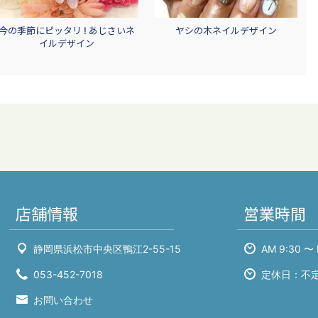
今の季節にピッタリ ! あじさいネ
ヤシの木ネイルデザイン
イルデザイン
店舗情報
営業時間
静岡県浜松市中央区鴨江2-55-15
AM 9:30 〜 
053-452-7018
定休日：不
お問い合わせ