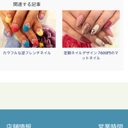
関連する記事
カラフルな逆フレンチネイル
定額ネイルデザイン 7600円のマ
ットネイル
店舗情報
営業時間