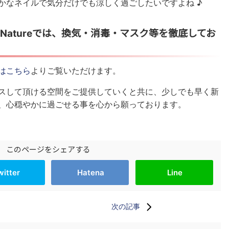
かなネイルで気分だけでも涼しく過ごしたいですよね ♪
Natureでは、換気・消毒・マスク等を徹底してお
はこちら
よりご覧いただけます。
スして頂ける空間をご提供していくと共に、少しでも早く新
、心穏やかに過ごせる事を心から願っております。
このページをシェアする
witter
Hatena
Line
次の記事