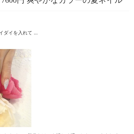
7600円 爽やかなカラーの夏ネイル
イダイを入れて …