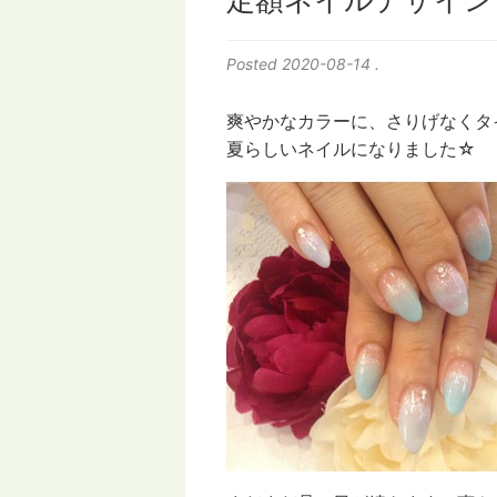
定額ネイルデザイン 
Posted
2020-08-14
.
爽やかなカラーに、さりげなくタ
夏らしいネイルになりました☆