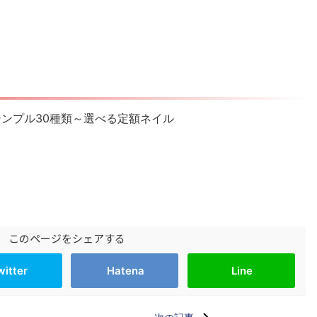
】 シンプル30種類～選べる定額ネイル
このページをシェアする
witter
Hatena
Line