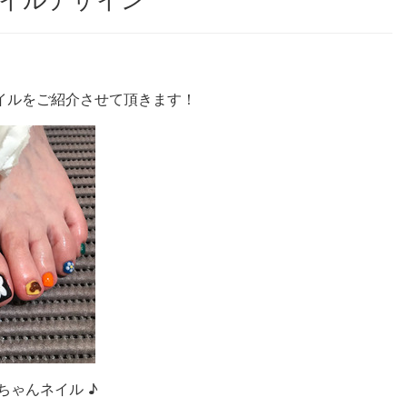
イルデザイン
イルをご紹介させて頂きます！
ちゃんネイル ♪