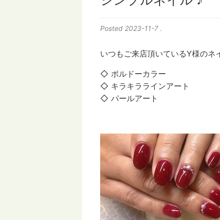
シンプルネイル ♪
Posted
2023-11-7
.
いつもご来店頂いているY様のネ
◇ ボルドーカラー
◇ キラキララインアート
◇ パールアート