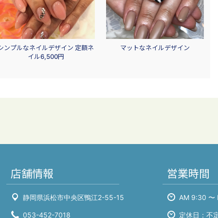
シンプルなネイルデザイン 定額ネ
マットなネイルデザイン
イル6,500円
店舗情報
営業時間
静岡県浜松市中央区鴨江2-55-15
AM 9:30 〜 
053-452-7018
定休日：不