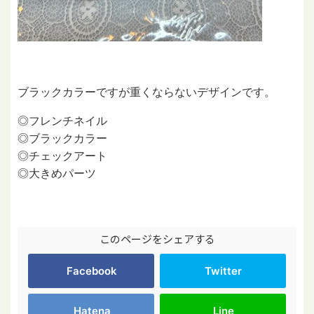
ブラックカラーですが重くならないデザインです。
◎フレンチネイル
◎ブラックカラー
◎チェックアート
◎大きめパーツ
このページをシェアする
Facebook
Twitter
Hatena
Line