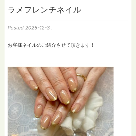
ラメフレンチネイル
Posted
2025-12-3
.
お客様ネイルのご紹介させて頂きます！