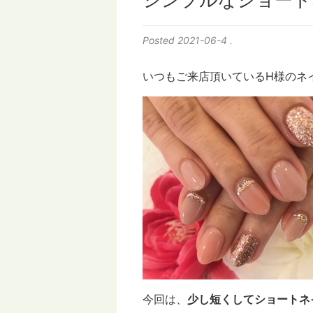
シンプルなショート
Posted
2021-06-4
.
いつもご来店頂いているH様のネ
今回は、
少し短くしてショートネ