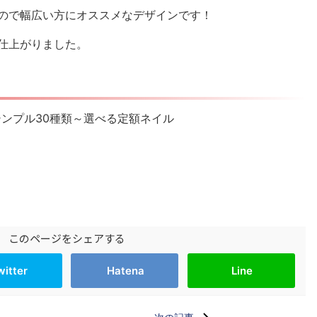
ので幅広い方にオススメなデザインです！
仕上がりました。
】 シンプル30種類～選べる定額ネイル
このページをシェアする
witter
Hatena
Line