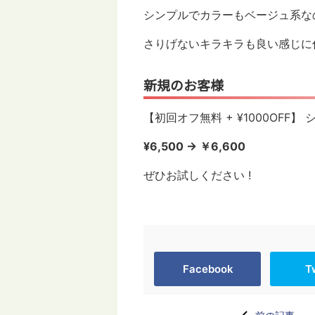
シンプルでカラーもベージュ系な
さりげないキラキラも良い感じに
新規のお客様
【初回オフ無料 + ¥1000OFF
¥6,500 → ￥6,600
ぜひお試しください !
Facebook
T