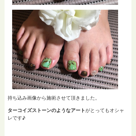
持ち込み画像から施術させて頂きました。
ターコイズストーンのようなアート
がとってもオシャ
レです♪