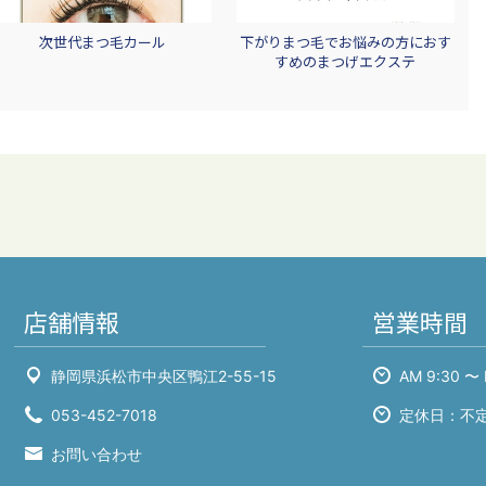
次世代まつ毛カール
下がりまつ毛でお悩みの方におす
すめのまつげエクステ
店舗情報
営業時間
静岡県浜松市中央区鴨江2-55-15
AM 9:30 〜 
053-452-7018
定休日：不
お問い合わせ