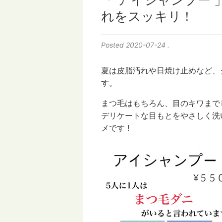
「 アイシャンプー
れをスッキリ !
Posted
2020-07-24
.
夏は皮脂汚れや日焼け止めなど、
す。
まつ毛はもちろん、目のキワまで
デリケートな目もとをやさしく洗
メです !