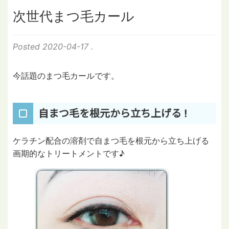
次世代まつ毛カール
Posted
2020-04-17
.
今話題のまつ毛カールです。
自まつ毛を根元から立ち上げる !
ケラチン配合の溶剤で自まつ毛を根元から立ち上げる
画期的なトリートメントです♪