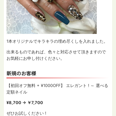
1本オリジナルでキラキラの埋め尽くしを入れました。
出来るものであれば、色々と対応させて頂きますので
お気軽にお申し付けください。
新規のお客様
【初回オフ無料 + ¥1000OFF】 エレガント ! ～ 選べる
定額ネイル
¥8,700 → ￥7,700
ぜひお試しください !