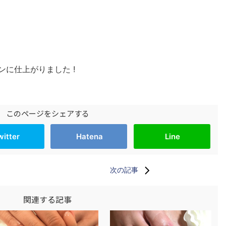
に仕上がりました !
このページをシェアする
witter
Hatena
Line
次の記事
関連する記事