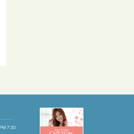
PM 7:30