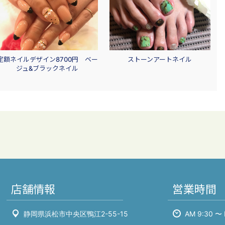
定額ネイルデザイン8700円 ベー
ストーンアートネイル
ジュ&ブラックネイル
店舗情報
営業時間
静岡県浜松市中央区鴨江2-55-15
AM 9:30 〜 