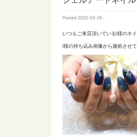
シェルアートネイル
Posted
2022-03-25
.
いつもご来店頂いているI様のネイ
I様の持ち込み画像から施術させ