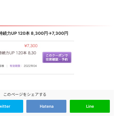
UP 120本 8,300円→7,300円
このページをシェアする
witter
Hatena
Line