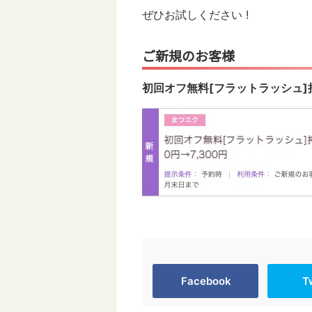
ぜひお試しください !
ご新規のお客様
初回オフ無料[フラットラッシュ]持続力
Facebook
T