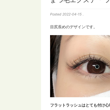
まつ毛エクステ「 フ
Posted
2022-04-15
.
目尻長めのデザインです。
フラットラッシュはとても付け心