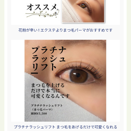
花粉が辛い ! エクステよりまつ毛パーマがおすすめです
プラチナラッシュリフト まつ毛をあげるだけで可愛くなれる