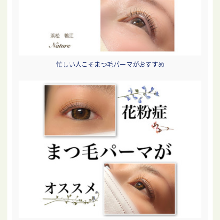
忙しい人こそまつ毛パーマがおすすめ