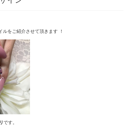
ザイン
ネイルをご紹介させて頂きます ！
リ
です。