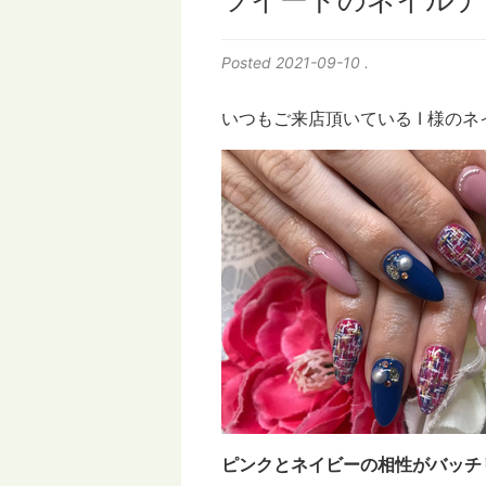
ツイードのネイルデ
Posted
2021-09-10
.
いつもご来店頂いている I 様の
ピンクとネイビーの相性がバッチ