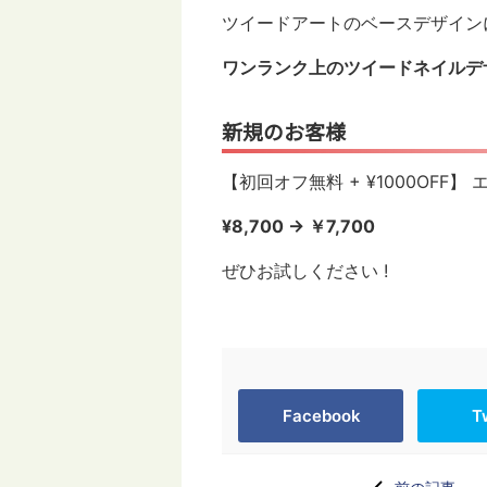
ツイードアートのベースデザイン
ワンランク上のツイードネイルデ
新規のお客様
【初回オフ無料 + ¥1000OFF
¥8,700 → ￥7,700
ぜひお試しください !
Facebook
T